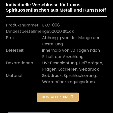
Individuelle Verschlüsse für Luxus-
Spirituosenflaschen aus Metall und Kunststoff
Produktnummer
EKC-008
Mindestbestellmenge
50000 Stück
Preis
Abhängig von der Menge der
Bestellung
Lieferzeit
innerhalb von 30 Tagen nach
Erhalt der Anzahlung
Dekorationen
UV-Beschichtung, Heißprägen,
Prägen, Lackieren, Siebdruck
n
Material
Siebdruck, Sprühlackierung,
Wärmeübertragungsdruck
KONTAKTIERE UNS