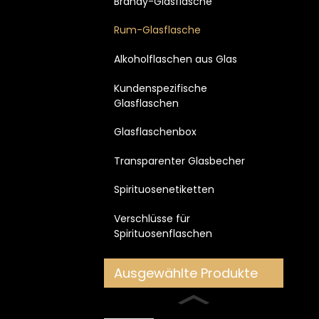
Brandy-Glasflasche
Rum-Glasflasche
Alkoholflaschen aus Glas
Kundenspezifische
Glasflaschen
Glasflaschenbox
Transparenter Glasbecher
Spirituosenetiketten
Verschlüsse für
Spirituosenflaschen
Ausgewählte Produkte