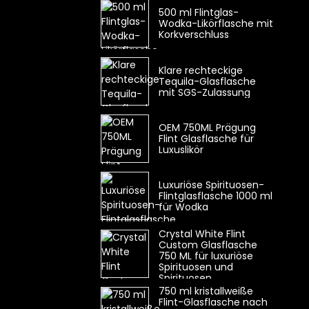
500 ml Flintglas-
Wodka-Likörflasche mit
Korkverschluss
Klare rechteckige
Tequila-Glasflasche
mit SGS-Zulassung
OEM 750ML Prägung
Flint Glasflasche für
Luxuslikör
Luxuriöse Spirituosen-
Flintglasflasche 1000 ml
für Wodka
Crystal White Flint
Custom Glasflasche
750 ML für luxuriöse
Spirituosen und
Spirituosen
750 ml kristallweiße
Flint-Glasflasche nach