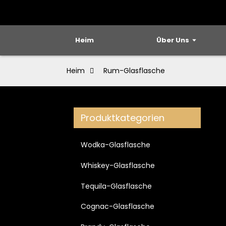
Heim
Über Uns
Heim
Rum-Glasflasche
Produktkategorien
Wodka-Glasflasche
Whiskey-Glasflasche
Tequila-Glasflasche
Cognac-Glasflasche