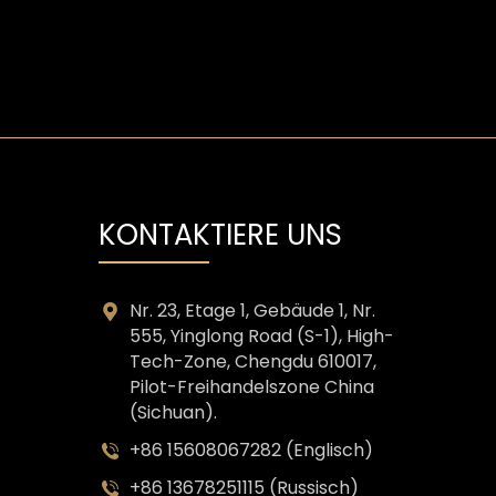
KONTAKTIERE UNS
Nr. 23, Etage 1, Gebäude 1, Nr.
555, Yinglong Road (S-1), High-
Tech-Zone, Chengdu 610017,
Pilot-Freihandelszone China
(Sichuan).
+86 15608067282 (Englisch)
+86 13678251115 (Russisch)