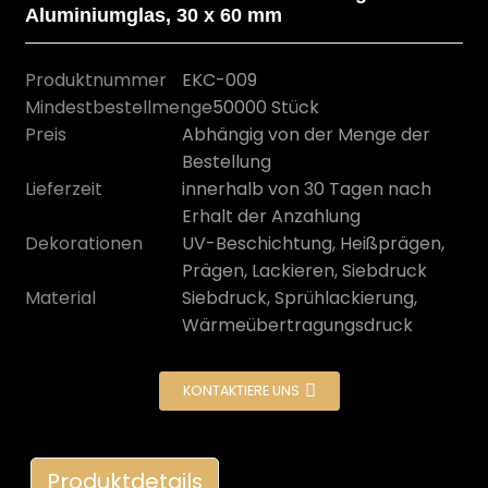
Aluminiumglas, 30 x 60 mm
Produktnummer
EKC-009
Mindestbestellmenge
50000 Stück
Preis
Abhängig von der Menge der
Bestellung
Lieferzeit
innerhalb von 30 Tagen nach
Erhalt der Anzahlung
Dekorationen
UV-Beschichtung, Heißprägen,
Prägen, Lackieren, Siebdruck
Material
Siebdruck, Sprühlackierung,
n
Wärmeübertragungsdruck
KONTAKTIERE UNS
Produktdetails