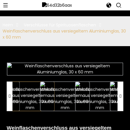
Heim
Verschlüsse für Spirituosenflaschen
Weinflaschenverschluss aus versiegeltem Aluminiumglas, 30
x 60 mm
Weinflaschenverschluss aus versiegeltem