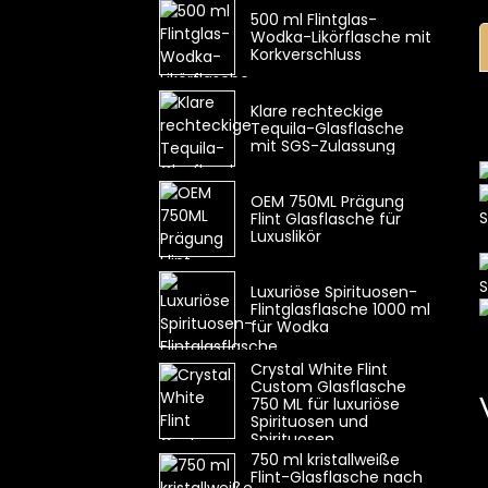
500 ml Flintglas-
Wodka-Likörflasche mit
Korkverschluss
Klare rechteckige
Tequila-Glasflasche
mit SGS-Zulassung
OEM 750ML Prägung
Flint Glasflasche für
Luxuslikör
Luxuriöse Spirituosen-
Flintglasflasche 1000 ml
für Wodka
Crystal White Flint
Custom Glasflasche
750 ML für luxuriöse
Spirituosen und
Spirituosen
750 ml kristallweiße
Flint-Glasflasche nach