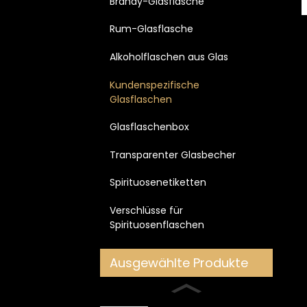
Brandy-Glasflasche
Rum-Glasflasche
Alkoholflaschen aus Glas
Kundenspezifische
Glasflaschen
Glasflaschenbox
Transparenter Glasbecher
Spirituosenetiketten
Verschlüsse für
Spirituosenflaschen
Ausgewählte Produkte