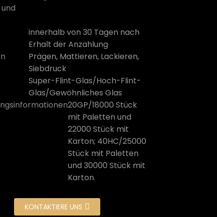
 und
innerhalb von 30 Tagen nach
Erhalt der Anzahlung
on
Prägen, Mattieren, Lackieren,
Siebdruck
Super-Flint-Glas/Hoch-Flint-
Glas/Gewöhnliches Glas
ngsinformationen
20GP/18000 Stück
mit Paletten und
22000 Stück mit
Karton; 40HC/25000
Stück mit Paletten
und 30000 Stück mit
Karton.
KONTAKTIERE UNS