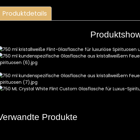
Produktdetails
Produktsho
Verwandte Produkte