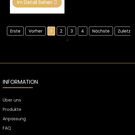
Im Detail Sehen
Erste
Vorher
1
2
3
4
Nächste
Zuletzt
4
INFORMATION
Über uns
Produkte
Anpassung
FAQ