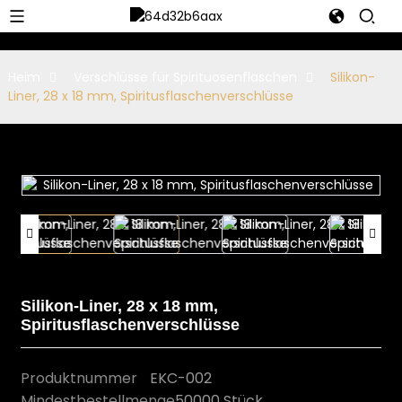
Heim
Verschlüsse für Spirituosenflaschen
Silikon-
Liner, 28 x 18 mm, Spiritusflaschenverschlüsse
Silikon-Liner, 28 x 18 mm,
Spiritusflaschenverschlüsse
Produktnummer
EKC-002
Mindestbestellmenge
50000 Stück