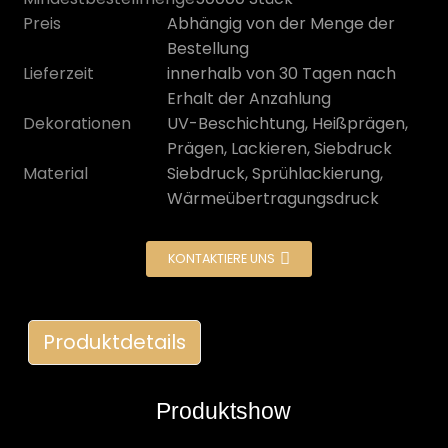
Preis
Abhängig von der Menge der
Bestellung
Lieferzeit
innerhalb von 30 Tagen nach
Erhalt der Anzahlung
Dekorationen
UV-Beschichtung, Heißprägen,
Prägen, Lackieren, Siebdruck
Material
Siebdruck, Sprühlackierung,
Wärmeübertragungsdruck
KONTAKTIERE UNS
n
Produktdetails
Produktshow