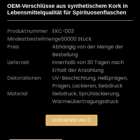
OEM-Verschlüsse aus synthetischem Kork in
Lebensmittelqualität für Spirituosenflaschen
Produktnummer
EKC-003
Mindestbestellmenge
50000 Stück
Preis
Abhängig von der Menge der
Bestellung
Lieferzeit
innerhalb von 30 Tagen nach
Erhalt der Anzahlung
Dekorationen
UV-Beschichtung, Heißprägen,
Prägen, Lackieren, Siebdruck
n
Material
Siebdruck, Sprühlackierung,
Wärmeübertragungsdruck
KONTAKTIERE UNS