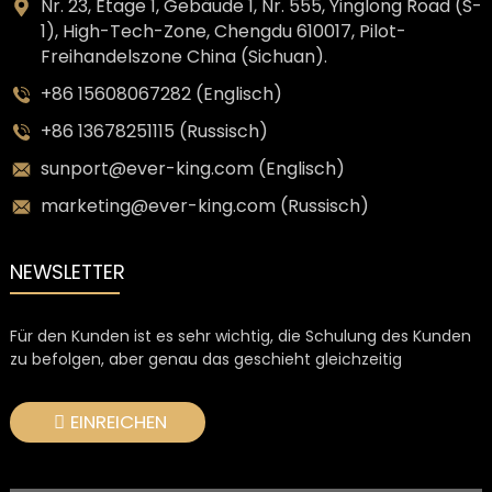
Nr. 23, Etage 1, Gebäude 1, Nr. 555, Yinglong Road (S-
1), High-Tech-Zone, Chengdu 610017, Pilot-
Freihandelszone China (Sichuan).
+86 15608067282 (Englisch)
+86 13678251115 (Russisch)
sunport@ever-king.com (Englisch)
marketing@ever-king.com (Russisch)
NEWSLETTER
Für den Kunden ist es sehr wichtig, die Schulung des Kunden
zu befolgen, aber genau das geschieht gleichzeitig
EINREICHEN