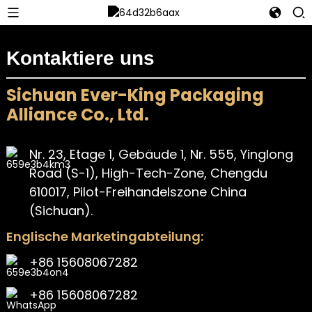
Kontaktiere uns
Sichuan Ever-King Packaging
Alliance Co., Ltd.
Nr. 23, Etage 1, Gebäude 1, Nr. 555, Yinglong
Road (S-1), High-Tech-Zone, Chengdu
610017, Pilot-Freihandelszone China
(Sichuan).
Englische Marketingabteilung:
+86 15608067282
+86 15608067282