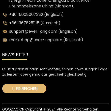
1), High-Tech-Zone, Chengdu 610017, Pilot-
Freihandelszone China (Sichuan).
+86 15608067282 (Englisch)
+86 13678251115 (Russisch)
sunport@ever-king.com (Englisch)
marketing@ever-king.com (Russisch)
NEWSLETTER
Es ist für den Kunden sehr wichtig, seinen Anweisungen Folge
zu leisten, aber genau das geschieht gleichzeitig
EINREICHEN
GOODAO.CN Copyright © 2024 Alle Rechte vorbehalten.