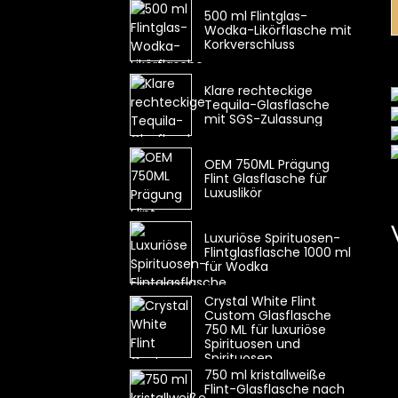
500 ml Flintglas-
Wodka-Likörflasche mit
Korkverschluss
Klare rechteckige
Tequila-Glasflasche
mit SGS-Zulassung
OEM 750ML Prägung
Flint Glasflasche für
Luxuslikör
Luxuriöse Spirituosen-
Flintglasflasche 1000 ml
für Wodka
Crystal White Flint
Custom Glasflasche
750 ML für luxuriöse
Spirituosen und
Spirituosen
750 ml kristallweiße
Flint-Glasflasche nach