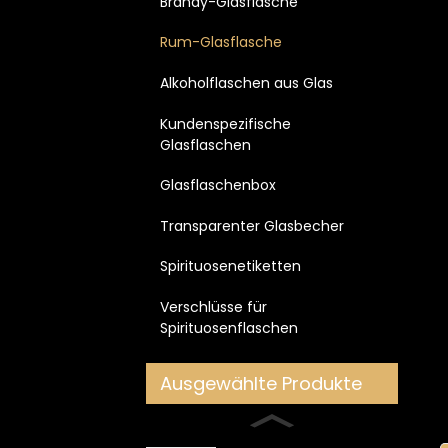
Brandy-Glasflasche
Rum-Glasflasche
Alkoholflaschen aus Glas
Kundenspezifische
Glasflaschen
Glasflaschenbox
Transparenter Glasbecher
Spirituosenetiketten
Verschlüsse für
Spirituosenflaschen
Ausgewählte Produkte