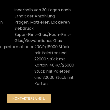
innerhalb von 30 Tagen nach
Erhalt der Anzahlung
on
Prägen, Mattieren, Lackieren,
Siebdruck
Super-Flint-Glas/Hoch-Flint-
Glas/Gewöhnliches Glas
ngsinformationen
20GP/18000 Stück
mit Paletten und
22000 Stück mit
Karton; 40HC/25000
Stück mit Paletten
und 30000 Stück mit
Karton.
KONTAKTIERE UNS