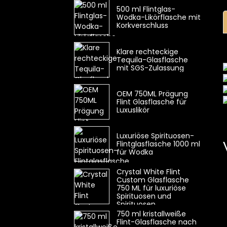
500 ml Flintglas-
Wodka-Likörflasche mit
Korkverschluss
Klare rechteckige
Tequila-Glasflasche
mit SGS-Zulassung
OEM 750ML Prägung
Flint Glasflasche für
Luxuslikör
Luxuriöse Spirituosen-
Flintglasflasche 1000 ml
für Wodka
Crystal White Flint
Custom Glasflasche
750 ML für luxuriöse
Spirituosen und
Spirituosen
750 ml kristallweiße
Flint-Glasflasche nach