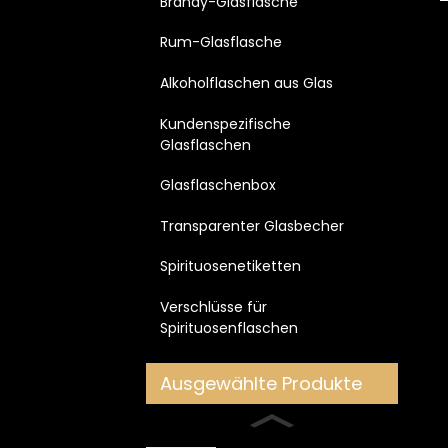
Brandy-Glasflasche
Rum-Glasflasche
Alkoholflaschen aus Glas
Kundenspezifische
Glasflaschen
Glasflaschenbox
Transparenter Glasbecher
Spirituosenetiketten
Verschlüsse für
Spirituosenflaschen
Ausgewählte Produkte