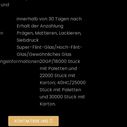
 und
innerhalb von 30 Tagen nach
Erhalt der Anzahlung
on
Prägen, Mattieren, Lackieren,
Siebdruck
Super-Flint-Glas/Hoch-Flint-
Glas/Gewöhnliches Glas
ngsinformationen
20GP/18000 Stück
mit Paletten und
22000 Stück mit
Karton; 40HC/25000
Stück mit Paletten
und 30000 Stück mit
Karton.
KONTAKTIERE UNS