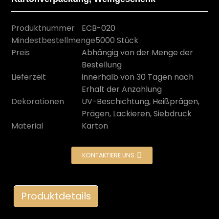
Produktnummer
ECB-020
Mindestbestellmenge
5000 Stück
Preis
Abhängig von der Menge der
Bestellung
Lieferzeit
innerhalb von 30 Tagen nach
Erhalt der Anzahlung
Dekorationen
UV-Beschichtung, Heißprägen,
Prägen, Lackieren, Siebdruck
Material
Karton
n
KONTAKTIERE UNS
Produktdetails