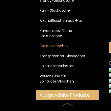
Brandy-Glasflasche
Rum-Glasflasche
Alkoholflaschen aus Glas
Kundenspezifische
Glasflaschen
Glasflaschenbox
Transparenter Glasbecher
Spirituosenetiketten
Verschlüsse für
Spirituosenflaschen
Ausgewählte Produkte