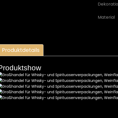
Dekorati
Material
Produktdetails
Produktshow