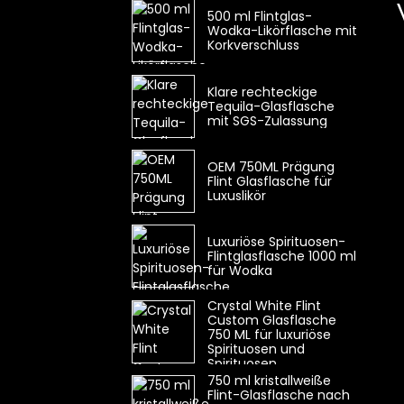
500 ml Flintglas-
Wodka-Likörflasche mit
Korkverschluss
Klare rechteckige
Tequila-Glasflasche
mit SGS-Zulassung
OEM 750ML Prägung
Flint Glasflasche für
Luxuslikör
Luxuriöse Spirituosen-
Flintglasflasche 1000 ml
für Wodka
Crystal White Flint
Custom Glasflasche
750 ML für luxuriöse
Spirituosen und
Spirituosen
750 ml kristallweiße
Flint-Glasflasche nach