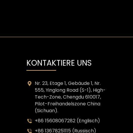
KONTAKTIERE UNS
Nr. 23, Etage 1, Gebäude 1, Nr.
555, Yinglong Road (S-1), High-
Tech-Zone, Chengdu 610017,
Pilot-Freihandelszone China
(Sichuan).
+86 15608067282 (Englisch)
+86 13678251115 (Russisch)