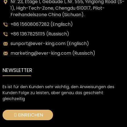
Nr. 23, Etage 1, Gebäude 1, Nr. 555, Yinglong Road (S-
1), High-Tech-Zone, Chengdu 610017, Pilot-
Freihandelszone China (Sichuan).
+86 15608067282 (Englisch)
+86 13678251115 (Russisch)
sunport@ever-king.com (Englisch)
marketing@ever-king.com (Russisch)
NEWSLETTER
Es ist für den Kunden sehr wichtig, den Anweisungen des
Kunden Folge zu leisten, aber genau das geschieht
gleichzeitig
EINREICHEN