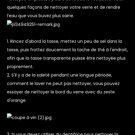
quelques façons de nettoyer votre verre et de rendre
l’eau que vous buvez plus saine.
1. Rincez d'abord la tasse, mettez un peu de sel dans la
tasse, puis frottez doucement la tache de thé à l'endroit,
afin que la tasse transparente puisse être nettoyée plus
proprement.
2. S'il y a de la saleté pendant une longue période,
comment le laver ne peut pas nettoyer, vous pouvez
n
essayer de nettoyer le bord du verre avec du zeste
d'orange.
3. Si vous devez utiliser du dentifrice pour nettoyer la