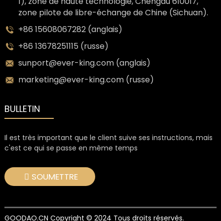
1), zone de haute technologie, Chengdu 610017,
zone pilote de libre-échange de Chine (Sichuan).
+86 15608067282 (anglais)
+86 13678251115 (russe)
sunport@ever-king.com (anglais)
marketing@ever-king.com (russe)
BULLETIN
Il est très important que le client suive ses instructions, mais
c'est ce qui se passe en même temps
SOUMETTRE
GOODAO.CN Copyright © 2024 Tous droits réservés.