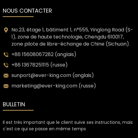
NOUS CONTACTER
No.23, étage 1, bâtiment 1, n°555, Yinglong Road (S-
1), zone de haute technologie, Chengdu 610017,
zone pilote de libre-échange de Chine (Sichuan).
+86 15608067282 (anglais)
+86 13678251115 (russe)
sunport@ever-king.com (anglais)
marketing@ever-king.com (russe)
BULLETIN
Il est très important que le client suive ses instructions, mais
c'est ce qui se passe en même temps