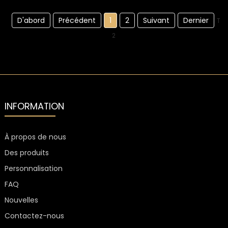
D'abord
Précédent
1
2
Suivant
Dernier
Tot
2
INFORMATION
À propos de nous
Des produits
Personnalisation
FAQ
Nouvelles
Contactez-nous