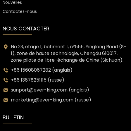
Nouvelles
Contactez-nous
NOUS CONTACTER
No.23, étage 1, bâtiment 1, n°555, Yinglong Road (S-
1), zone de haute technologie, Chengdu 610017,
zone pilote de libre-échange de Chine (Sichuan).
+86 15608067282 (anglais)
+86 13678251115 (russe)
sunport@ever-king.com (anglais)
marketing@ever-king.com (russe)
BULLETIN