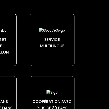
 ET
SERVICE
E
MULTILINGUE
LLON
5 ANS
COOPÉRATION AVEC
E DANS
PLUS DE 30 PAYS