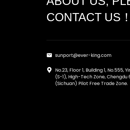
ABOUT US, PL
CONTACT US
sunport@ever-king.com
No.23, Floor 1, Building 1, No.555, 
(S-1), High-Tech Zone, Chengdu 
(Sichuan) Pilot Free Trade Zone.