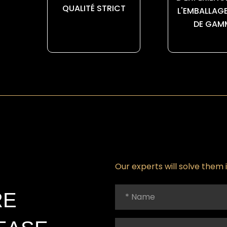
QUALITÉ STRICT
L'EMBALLAG
DE GAM
Our experts will solve them 
RE