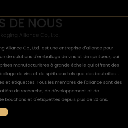
S DE NOUS
aging Alliance Co., Ltd.
 Alliance Co., Ltd., est une entreprise d'alliance pour
ion de solutions d'emballage de vins et de spiritueux, qui
prises manufacturières à grande échelle qui offrent des
llage de vins et de spiritueux tels que des bouteilles. ,
s membres de l'alliance sont des
 matière de recherche, de développement et de
 de bouchons et d'étiquettes depuis plus de 20 ans.