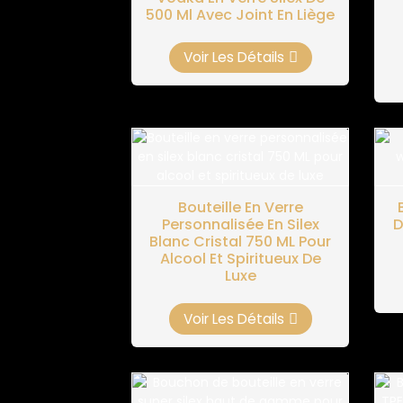
500 Ml Avec Joint En Liège
Voir Les Détails
Bouteille En Verre
Personnalisée En Silex
D
Blanc Cristal 750 ML Pour
Alcool Et Spiritueux De
Luxe
Voir Les Détails