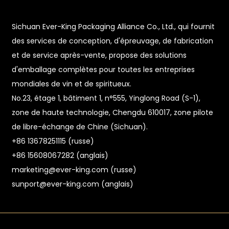
Sichuan Ever-King Packaging Alliance Co., Ltd., qui fournit
des services de conception, d'épreuvage, de fabrication
et de service après-vente, propose des solutions
d'emballage complètes pour toutes les entreprises
mondiales de vin et de spiritueux.
No.23, étage 1, bâtiment 1, n°555, Yinglong Road (S-1),
zone de haute technologie, Chengdu 610017, zone pilote
de libre-échange de Chine (Sichuan).
+86 13678251115 (russe)
n
+86 15608067282 (anglais)
marketing@ever-king.com (russe)
sunport@ever-king.com (anglais)