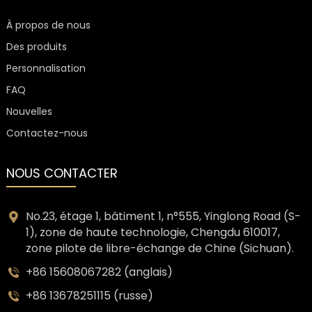
À propos de nous
Des produits
Personnalisation
FAQ
Nouvelles
Contactez-nous
NOUS CONTACTER
No.23, étage 1, bâtiment 1, n°555, Yinglong Road (S-
1), zone de haute technologie, Chengdu 610017,
zone pilote de libre-échange de Chine (Sichuan).
+86 15608067282 (anglais)
+86 13678251115 (russe)