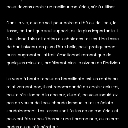
nous devons choisir un meilleur matériau, sûr à utiliser.
Dans la vie, que ce soit pour boire du thé ou de l'eau, la
tasse, en tant que seul support, est la plus importante. Il
faut donc faire attention au choix des tasses. Une tasse
de haut niveau, en plus d'être belle, peut pratiquement
aussi augmenter l'attrait émotionnel romantique de
quelques minutes, améliorant ainsi le niveau de l'individu.
Le verre à haute teneur en borosilicate est un matériau
n
relativement bon, il est recommandé de choisir celui-ci,
haute résistance à la chaleur, dureté, ne vous inquiétez
pas de verser de l'eau chaude lorsque la tasse éclate
soudainement. Les tasses sont faites de ce matériau et
peuvent être chauffées sur une flamme nue, au micro-
ondes ou au réfrigérateur.