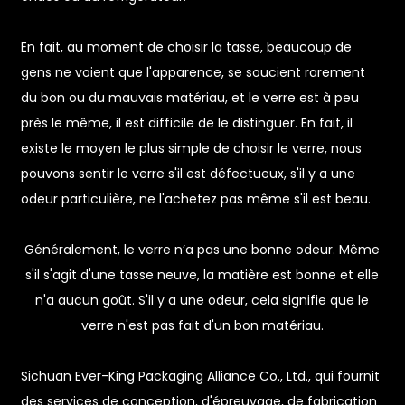
En fait, au moment de choisir la tasse, beaucoup de
gens ne voient que l'apparence, se soucient rarement
du bon ou du mauvais matériau, et le verre est à peu
près le même, il est difficile de le distinguer. En fait, il
existe le moyen le plus simple de choisir le verre, nous
pouvons sentir le verre s'il est défectueux, s'il y a une
e
odeur particulière, ne l'achetez pas même s'il est beau.
a
Généralement, le verre n’a pas une bonne odeur. Même
s'il s'agit d'une tasse neuve, la matière est bonne et elle
n'a aucun goût. S'il y a une odeur, cela signifie que le
verre n'est pas fait d'un bon matériau.
Sichuan Ever-King Packaging Alliance Co., Ltd., qui fournit
des services de conception, d'épreuvage, de fabrication