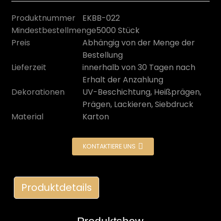
Produktnummer
EKBB-022
Mindestbestellmenge
5000 Stück
Preis
Abhängig von der Menge der
Bestellung
Lieferzeit
innerhalb von 30 Tagen nach
Erhalt der Anzahlung
Dekorationen
UV-Beschichtung, Heißprägen,
Prägen, Lackieren, Siebdruck
Material
Karton
n
KONTAKTIERE UNS
Produktdetails