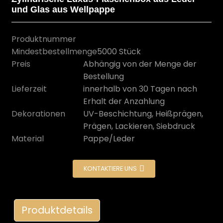
und Glas aus Wellpappe
Produktnummer
Mindestbestellmenge
5000 Stück
Preis
Abhängig von der Menge der
Bestellung
Lieferzeit
innerhalb von 30 Tagen nach
Erhalt der Anzahlung
Dekorationen
UV-Beschichtung, Heißprägen,
Prägen, Lackieren, Siebdruck
Material
Pappe/Leder
n
KONTAKTIERE UNS
Produktdetails