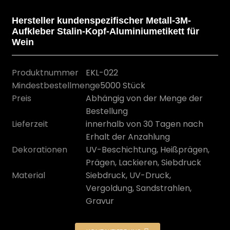
Hersteller kundenspezifischer Metall-3M-
Aufkleber Stalin-Kopf-Aluminiumetikett für
Wein
Produktnummer
EKL-022
Mindestbestellmenge
5000 Stück
Preis
Abhängig von der Menge der
Bestellung
Lieferzeit
innerhalb von 30 Tagen nach
Erhalt der Anzahlung
n
Dekorationen
UV-Beschichtung, Heißprägen,
Prägen, Lackieren, Siebdruck
Material
Siebdruck, UV-Druck,
Vergoldung, Sandstrahlen,
Gravur