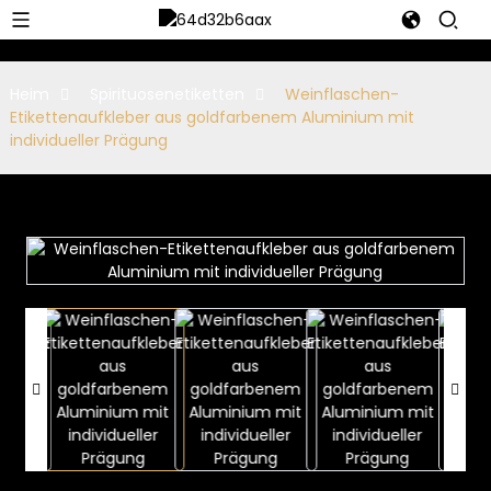
Heim
Spirituosenetiketten
Weinflaschen-
Etikettenaufkleber aus goldfarbenem Aluminium mit
individueller Prägung