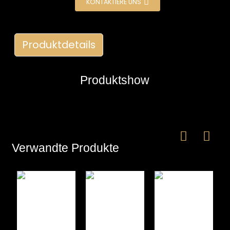
KONTAKTIERE UNS
Produktdetails
Produktshow
e
a
Verwandte Produkte