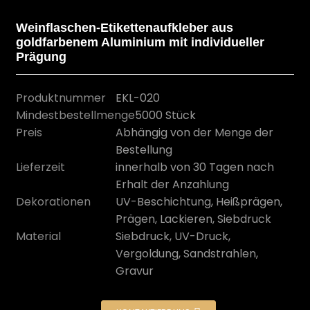
Weinflaschen-Etikettenaufkleber aus
goldfarbenem Aluminium mit individueller
Prägung
Produktnummer
EKL-020
Mindestbestellmenge
5000 Stück
Preis
Abhängig von der Menge der
Bestellung
Lieferzeit
innerhalb von 30 Tagen nach
Erhalt der Anzahlung
n
Dekorationen
UV-Beschichtung, Heißprägen,
Prägen, Lackieren, Siebdruck
Material
Siebdruck, UV-Druck,
Vergoldung, Sandstrahlen,
Gravur