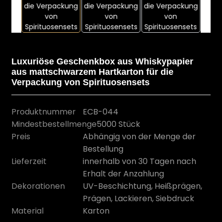
Luxuriöse Geschenkbox aus Whiskypapier
aus mattschwarzem Hartkarton für die
Verpackung von Spirituosensets
Produktnummer
ECB-044
Mindestbestellmenge
5000 Stück
Preis
Abhängig von der Menge der
n
Bestellung
Lieferzeit
innerhalb von 30 Tagen nach
Erhalt der Anzahlung
Dekorationen
UV-Beschichtung, Heißprägen,
Prägen, Lackieren, Siebdruck
Material
Karton