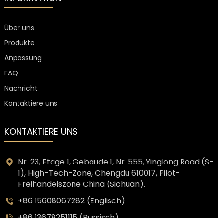
Über uns
Produkte
Anpassung
FAQ
Nachricht
Kontaktiere uns
KONTAKTIERE UNS
Nr. 23, Etage 1, Gebäude 1, Nr. 555, Yinglong Road (S-
1), High-Tech-Zone, Chengdu 610017, Pilot-
Freihandelszone China (Sichuan).
+86 15608067282 (Englisch)
+86 13678251115 (Russisch)