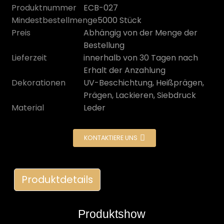
Produktnummer
ECB-027
Mindestbestellmenge
5000 Stück
Preis
Abhängig von der Menge der
Bestellung
Lieferzeit
innerhalb von 30 Tagen nach
Erhalt der Anzahlung
Dekorationen
UV-Beschichtung, Heißprägen,
Prägen, Lackieren, Siebdruck
Material
Leder
KONTAKTIERE UNS
n
Produktdetails
Produktshow