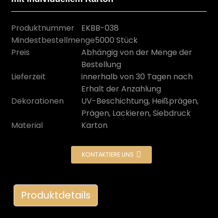
Produktnummer
EKBB-038
Mindestbestellmenge
5000 Stück
Preis
Abhängig von der Menge der
Bestellung
Lieferzeit
innerhalb von 30 Tagen nach
Erhalt der Anzahlung
Dekorationen
UV-Beschichtung, Heißprägen,
Prägen, Lackieren, Siebdruck
Material
Karton
n
KONTAKTIERE UNS
Produktdetails