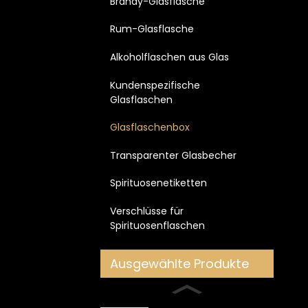
Brandy-Glasflasche
Rum-Glasflasche
Alkoholflaschen aus Glas
Kundenspezifische
Glasflaschen
Glasflaschenbox
Transparenter Glasbecher
Spirituosenetiketten
Verschlüsse für
Spirituosenflaschen
Ausgewählte Produkte