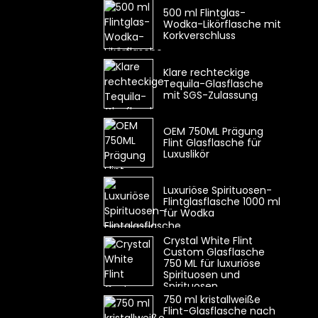
500 ml Flintglas-
Wodka-Likörflasche mit
Korkverschluss
Klare rechteckige
Tequila-Glasflasche
mit SGS-Zulassung
OEM 750ML Prägung
Flint Glasflasche für
Luxuslikör
Luxuriöse Spirituosen-
Flintglasflasche 1000 ml
für Wodka
Crystal White Flint
Custom Glasflasche
750 ML für luxuriöse
Spirituosen und
Spirituosen
750 ml kristallweiße
Flint-Glasflasche nach