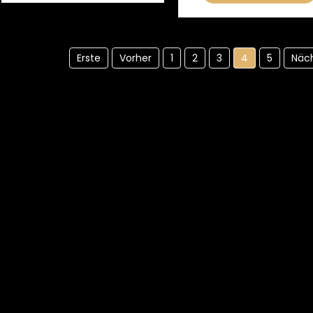
Erste
Vorher
1
2
3
4
5
Näc