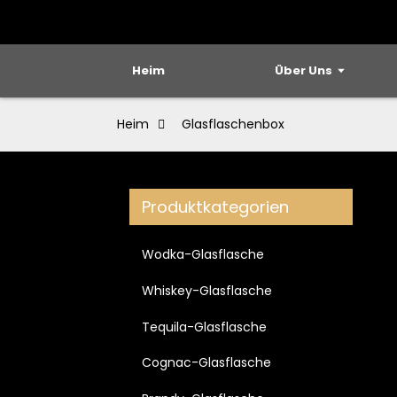
Heim
Über Uns
Heim
Glasflaschenbox
Produktkategorien
Wodka-Glasflasche
Whiskey-Glasflasche
Tequila-Glasflasche
Cognac-Glasflasche