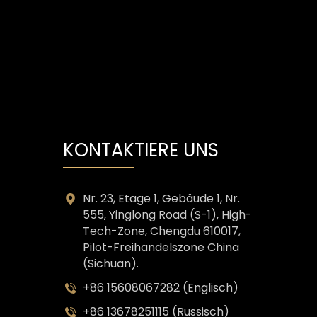
KONTAKTIERE UNS
Nr. 23, Etage 1, Gebäude 1, Nr.
555, Yinglong Road (S-1), High-
Tech-Zone, Chengdu 610017,
Pilot-Freihandelszone China
(Sichuan).
+86 15608067282 (Englisch)
+86 13678251115 (Russisch)