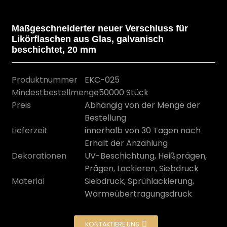
Maßgeschneiderter neuer Verschluss für
Likörflaschen aus Glas, galvanisch
beschichtet, 20 mm
Produktnummer
EKC-025
Mindestbestellmenge
50000 Stück
Preis
Abhängig von der Menge der
Bestellung
Lieferzeit
innerhalb von 30 Tagen nach
Erhalt der Anzahlung
n
Dekorationen
UV-Beschichtung, Heißprägen,
Prägen, Lackieren, Siebdruck
Material
Siebdruck, Sprühlackierung,
Wärmeübertragungsdruck
KONTAKTIERE UNS