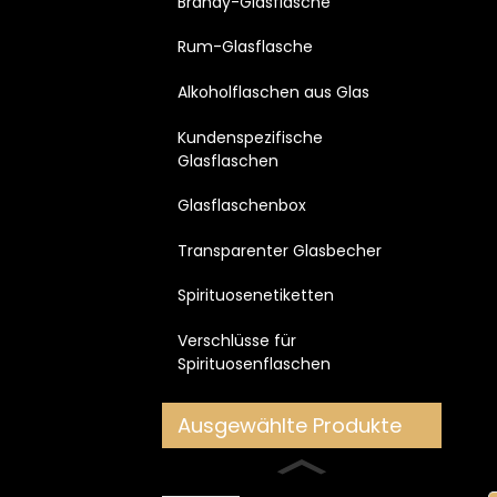
Brandy-Glasflasche
Rum-Glasflasche
Alkoholflaschen aus Glas
Kundenspezifische
Glasflaschen
Glasflaschenbox
Transparenter Glasbecher
Spirituosenetiketten
Verschlüsse für
Spirituosenflaschen
Ausgewählte Produkte