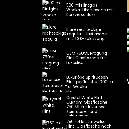
500 ml Flintglas-
Wodka-Likörflasche mit
Korkverschluss
Klare rechteckige
Tequila-Glasflasche
mit SGS-Zulassung
OEM 750ML Prägung
Flint Glasflasche für
Luxuslikör
Luxuriöse Spirituosen-
Flintglasflasche 1000 ml
für Wodka
Crystal White Flint
Custom Glasflasche
750 ML für luxuriöse
Spirituosen und
Spirituosen
750 ml kristallweiße
Flint-Glasflasche nach