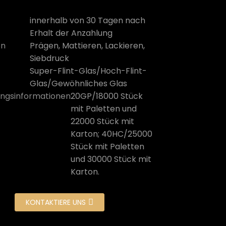
innerhalb von 30 Tagen nach
Erhalt der Anzahlung
on
Prägen, Mattieren, Lackieren,
Siebdruck
Super-Flint-Glas/Hoch-Flint-
Glas/Gewöhnliches Glas
ngsinformationen
20GP/18000 Stück
mit Paletten und
22000 Stück mit
Karton; 40HC/25000
Stück mit Paletten
und 30000 Stück mit
Karton.
KONTAKTIERE UNS