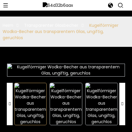
Heim
Transparenter Glasbecher
Kugelförmiger
Wodka-Becher aus transparentem Glas, ungiftig,
geruchlos