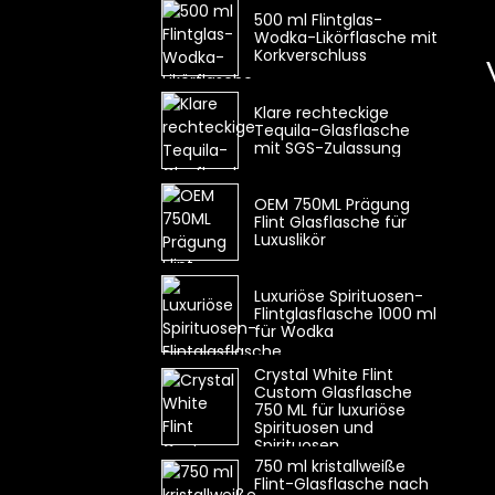
500 ml Flintglas-
Wodka-Likörflasche mit
Korkverschluss
Klare rechteckige
Tequila-Glasflasche
mit SGS-Zulassung
OEM 750ML Prägung
Flint Glasflasche für
Luxuslikör
Luxuriöse Spirituosen-
Flintglasflasche 1000 ml
für Wodka
Crystal White Flint
Custom Glasflasche
750 ML für luxuriöse
Spirituosen und
Spirituosen
750 ml kristallweiße
Flint-Glasflasche nach