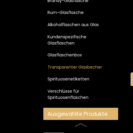
Brandy-Glasflasche
Rum-Glasflasche
Alkoholflaschen aus Glas
Kundenspezifische
Glasflaschen
Glasflaschenbox
Transparenter Glasbecher
Spirituosenetiketten
Verschlüsse für
Spirituosenflaschen
Ausgewählte Produkte