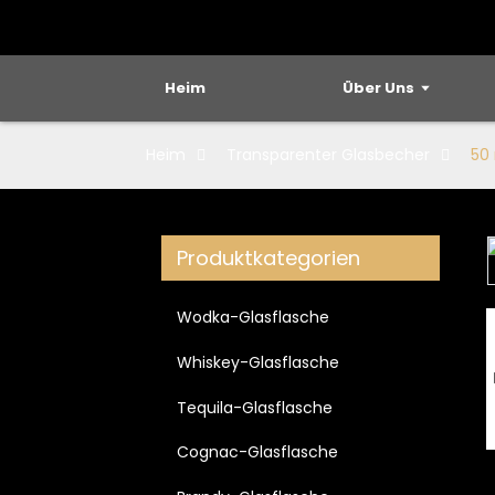
Heim
Über Uns
Heim
Transparenter Glasbecher
50
Produktkategorien
Loading...
Loading...
Wodka-Glasflasche
Whiskey-Glasflasche
Tequila-Glasflasche
Cognac-Glasflasche