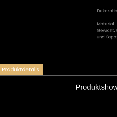
Dekorati
Material
Gewicht,
und Kapaz
Produktdetails
Produktsho