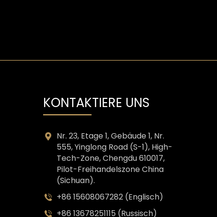
KONTAKTIERE UNS
Nr. 23, Etage 1, Gebäude 1, Nr.
555, Yinglong Road (S-1), High-
Tech-Zone, Chengdu 610017,
Pilot-Freihandelszone China
(Sichuan).
+86 15608067282 (Englisch)
+86 13678251115 (Russisch)