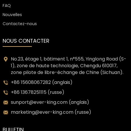
FAQ
Nouvelles
Contactez-nous
NOUS CONTACTER
No.23, étage 1, bâtiment 1, n°555, Yinglong Road (S-
1), zone de haute technologie, Chengdu 610017,
zone pilote de libre-échange de Chine (Sichuan).
+86 15608067282 (anglais)
+86 13678251115 (russe)
sunport@ever-king.com (anglais)
marketing@ever-king.com (russe)
BULLETIN