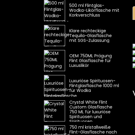
500 ml Flintglas-
Wodka-Likörflasche mit
Korkverschluss
Klare rechteckige
Tequila-Glasflasche
mit SGS-Zulassung
OEM 750ML Prägung
Flint Glasflasche für
Luxuslikör
Luxuriöse Spirituosen-
Flintglasflasche 1000 ml
für Wodka
Crystal White Flint
Custom Glasflasche
750 ML für luxuriöse
Spirituosen und
Spirituosen
750 ml kristallweiße
Flint-Glasflasche nach