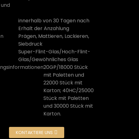
 und
innerhalb von 30 Tagen nach
Erhalt der Anzahlung
on
Prägen, Mattieren, Lackieren,
Siebdruck
Super-Flint-Glas/Hoch-Flint-
Glas/Gewöhnliches Glas
ngsinformationen
20GP/18000 Stück
mit Paletten und
22000 Stück mit
Karton; 40HC/25000
Stück mit Paletten
und 30000 Stück mit
Karton.
KONTAKTIERE UNS