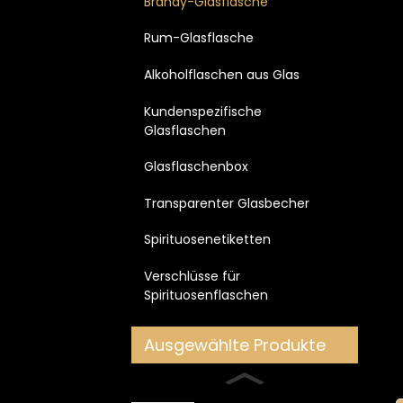
Brandy-Glasflasche
Rum-Glasflasche
Alkoholflaschen aus Glas
Kundenspezifische
Glasflaschen
Glasflaschenbox
Transparenter Glasbecher
Spirituosenetiketten
Verschlüsse für
Spirituosenflaschen
Ausgewählte Produkte