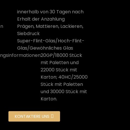
innerhalb von 30 Tagen nach
Erhalt der Anzahlung
on
Prägen, Mattieren, Lackieren,
Siebdruck
Super-Flint-Glas/Hoch-Flint-
Glas/Gewöhnliches Glas
ngsinformationen
20GP/18000 Stück
mit Paletten und
22000 Stück mit
Karton; 40HC/25000
Stück mit Paletten
und 30000 Stück mit
Karton.
KONTAKTIERE UNS