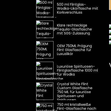
500 ml Flintglas-
Wodka-Likörflasche mit
Korkverschluss
Klare rechteckige
Tequila-Glasflasche
mit SGS-Zulassung
OEM 750ML Prägung
Flint Glasflasche für
Luxuslikör
Luxuriöse Spirituosen-
Flintglasflasche 1000 ml
für Wodka
Crystal White Flint
Custom Glasflasche
750 ML für luxuriöse
Spirituosen und
Spirituosen
750 ml kristallweiße
Flint-Glasflasche nach