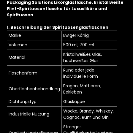
Packaging Solutions Likörglasflasche, kristallweiße
Flint-Spirituosenflasche für Luxusliköre und
Spirituosen
1. Beschreibung der Spirituosenglasflaschen
Marke
Ewiger König
Volumen
500 ml, 700 ml
Kristallweißes Glas,
Material
hochweißes Glas
Rund oder jede
Flaschenform
individuelle Form
Prägen, Mattieren,
Oberflächenbehandlung
Bekleben
Dichtungstyp
Glaskappe
Wodka, Brandy, Whiskey,
Industrielle Nutzung
Cognac, Rum und Gin
Strenges