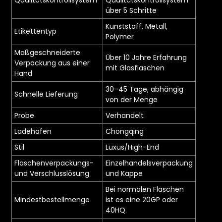
Qualitätskontrollsystem
Qualitätskontrollsystem
über 5 Schritte
Kunststoff, Metall,
Etikettentyp
Polymer
Maßgeschneiderte
Über 10 Jahre Erfahrung
Verpackung aus einer
mit Glasflaschen
Hand
30–45 Tage, abhängig
Schnelle Lieferung
von der Menge
Probe
Verhandelt
Ladehafen
Chongqing
Stil
Luxus/High-End
Flaschenverpackungs-
Einzelhandelsverpackung
und Verschlusslösung
und Kappe
Bei normalen Flaschen
Mindestbestellmenge
ist es eine 20GP oder
40HQ.