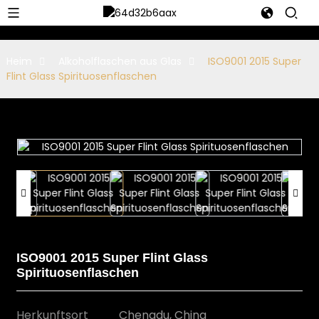
Heim
Alkoholflaschen aus Glas
ISO9001 2015 Super
Flint Glass Spirituosenflaschen
ISO9001 2015 Super Flint Glass
Spirituosenflaschen
Herkunftsort
Chengdu, China