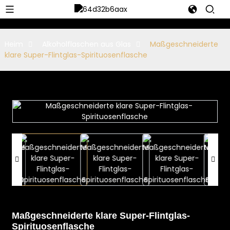
Heim
Alkoholflaschen aus Glas
Maßgeschneiderte
klare Super-Flintglas-Spirituosenflasche
Maßgeschneiderte klare Super-Flintglas-
Spirituosenflasche