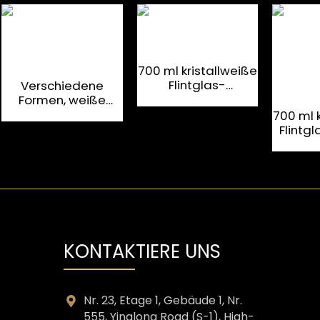
700 ml kristallweiße
Flintglas-
Verschiedene
Wodkaflasche
Formen, weiße
ISO9001
Likörflasche aus
700 ml 
Glas, glasiert, 500
Flintg
ml, 1,5 l
Likör
lu
Spiri
Spiritu
KONTAKTIERE UNS
Nr. 23, Etage 1, Gebäude 1, Nr.
555, Yinglong Road (S-1), High-