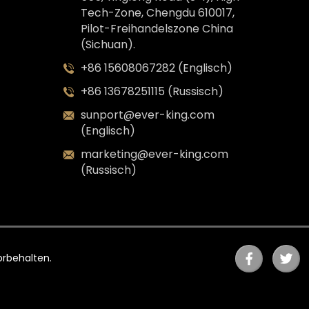
Tech-Zone, Chengdu 610017,
Pilot-Freihandelszone China
(Sichuan).
+86 15608067282 (Englisch)
+86 13678251115 (Russisch)
sunport@ever-king.com
(Englisch)
marketing@ever-king.com
(Russisch)
rbehalten.