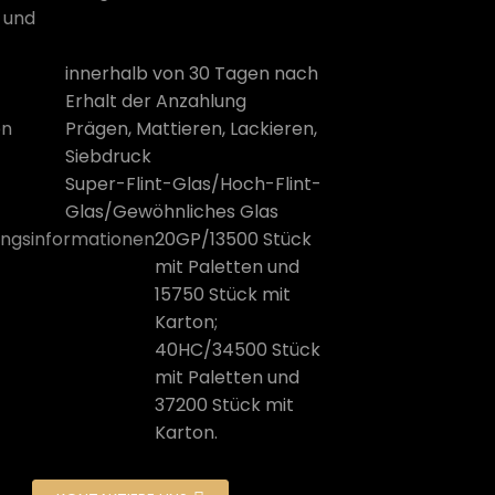
 und
innerhalb von 30 Tagen nach
Erhalt der Anzahlung
on
Prägen, Mattieren, Lackieren,
Siebdruck
Super-Flint-Glas/Hoch-Flint-
Glas/Gewöhnliches Glas
ngsinformationen
20GP/13500 Stück
mit Paletten und
15750 Stück mit
Karton;
40HC/34500 Stück
mit Paletten und
37200 Stück mit
Karton.