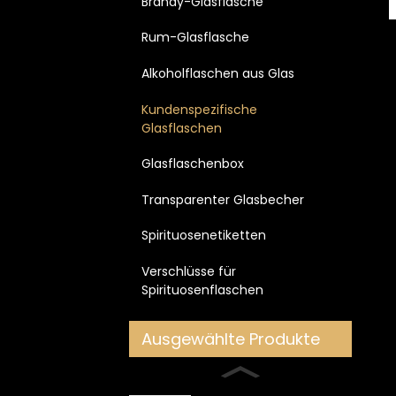
Brandy-Glasflasche
Rum-Glasflasche
Alkoholflaschen aus Glas
Kundenspezifische
Glasflaschen
Glasflaschenbox
Transparenter Glasbecher
Spirituosenetiketten
Verschlüsse für
Spirituosenflaschen
Ausgewählte Produkte