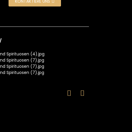
KONTAKTIERE UNS
w