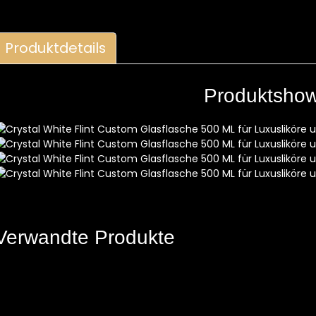
Produktdetails
Produktsho
Verwandte Produkte