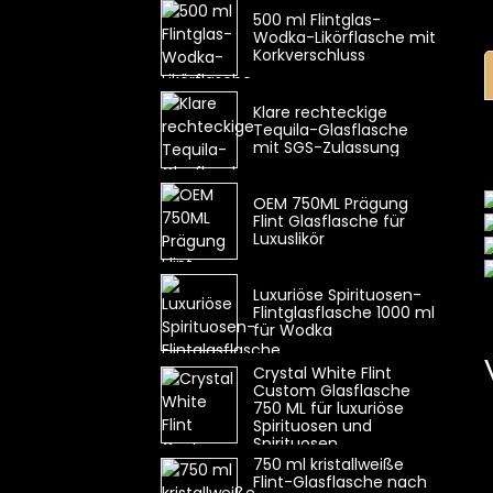
500 ml Flintglas-
Wodka-Likörflasche mit
Korkverschluss
Klare rechteckige
Tequila-Glasflasche
mit SGS-Zulassung
OEM 750ML Prägung
Flint Glasflasche für
Luxuslikör
Luxuriöse Spirituosen-
Flintglasflasche 1000 ml
für Wodka
Crystal White Flint
Custom Glasflasche
750 ML für luxuriöse
Spirituosen und
Spirituosen
750 ml kristallweiße
Flint-Glasflasche nach