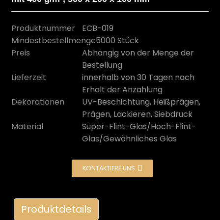
Produktnummer
ECB-019
Mindestbestellmenge
5000 Stück
Preis
Abhängig von der Menge der
Bestellung
Lieferzeit
innerhalb von 30 Tagen nach
Erhalt der Anzahlung
Dekorationen
UV-Beschichtung, Heißprägen,
Prägen, Lackieren, Siebdruck
Material
Super-Flint-Glas/Hoch-Flint-
Glas/Gewöhnliches Glas
n
KONTAKTIERE UNS
Produktdetails