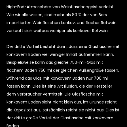
High-End-Atmosphäre von Weinflaschengeist verleiht.
Wie wir alle wissen, sind mehr als 80 % der von Bars
importierten Weinflaschen konkav, und flacher Rotwein
verkauft sich weitaus weniger als konkaver Rotwein.
Der dritte Vorteil besteht darin, dass eine Glasflasche mit
konkavem Boden viel weniger Inhalt aufnehmen kann.
e
Beispielsweise kann das gleiche 750-ml-Glas mit
flachem Boden 750 ml der gleichen Außengröße fassen,
a
während das Glas mit konkavem Boden nur 700 ml
fassen kann. Dies ist eine Art Illusion, die der Hersteller
dem Verbraucher vermittelt. Die Glasflasche mit
konkavem Boden sieht nicht klein aus, im Grunde reicht
die Kapazität aus, tatsächlich reicht sie nicht aus. Dies ist
der dritte große Vorteil der Glasflasche mit konkavem
Boden.