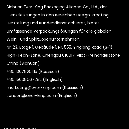
Sichuan Ever-King Packaging Alliance Co., Ltd., das
Dienstleistungen in den Bereichen Design, Proofing,
Herstellung und Kundendienst anbietet, bietet
umfassende Verpackungslösungen für alle globalen
Wein- und Spirituosenunternehmen.
Nr. 23, Etage 1, Gebäude 1, Nr. 555, Yinglong Road (S-1),
High-Tech-Zone, Chengdu 610017, Pilot-Freihandelszone
China (Sichuan).
+86 13678251115 (Russisch)
+86 15608067282 (Englisch)
marketing@ever-king.com (Russisch)
sunport@ever-king.com (Englisch)