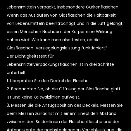
Lebensmitteln verpackt, insbesondere Gurkenflaschen.
Wenn das Auslaufen von Glasflaschen die Haltbarkeit
von Lebensmitteln beeinträchtigt und in die Luft gelangt,
essen Menschen Nachdem der Körper eine Wirkung
haben wird! Wie kann man also testen, ob die
Glasflaschen-Versiegelungsleistung funktioniert?
Der Dichtigkeitstest für
Lebensmittelverpackungsflaschen ist in drei Schritte
unterteilt
1. Überprüfen Sie den Deckel der Flasche.
n
2. Beobachten Sie, ob die Öffnung der Glasflasche glatt
ist und keine Kaltwalzlinien aufweist.
3. Messen Sie die Anzugsposition des Deckels. Messen Sie
beim Messen zunächst mit einem Lineal den Abstand
zwischen den Seidenlinien der Flaschenflasche und der
Anfangskante der nächstgelegenen Verschlussklaue, die