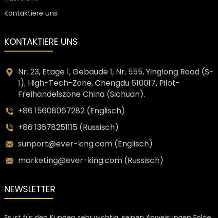
Kontaktiere uns
KONTAKTIERE UNS
Nr. 23, Etage 1, Gebäude 1, Nr. 555, Yinglong Road (S-
1), High-Tech-Zone, Chengdu 610017, Pilot-
Freihandelszone China (Sichuan).
+86 15608067282 (Englisch)
+86 13678251115 (Russisch)
sunport@ever-king.com (Englisch)
marketing@ever-king.com (Russisch)
NEWSLETTER
Es ist für den Kunden sehr wichtig, seinen Anweisungen Folge