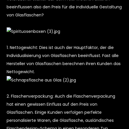
beeinflussen also den Preis für die individuelle Gestaltung
von Glasflaschen?
1. Nettogewicht: Dies ist auch der Hauptfaktor, der die
Individualisierung von Glasflaschen beeinflusst. Fast alle
Hersteller von Glasflaschen berechnen ihren Kunden das
Nettogewicht.
n
2. Flaschenverpackung: Auch die Flaschenverpackung
hat einen gewissen Einfluss auf den Preis von
Glasflaschen. Einige Kunden verfolgen perfekte
personalisierte Waren, die Glasflasche, ausländisches
Flaschendesign-Schema in einen besonderen Typ.