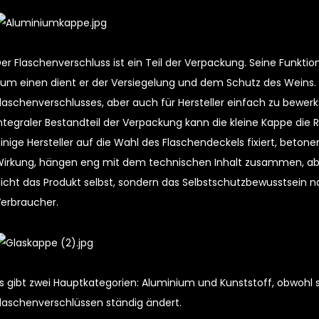
er Flaschenverschluss ist ein Teil der Verpackung. Seine Funkti
um einen dient er der Versiegelung und dem Schutz des Weins. D
laschenverschlusses, aber auch für Hersteller einfach zu bewerkst
ntegraler Bestandteil der Verpackung kann die kleine Kappe die Ro
inige Hersteller auf die Wahl des Flaschendeckels fixiert, bet
irkung, hängen eng mit dem technischen Inhalt zusammen, aber
icht das Produkt selbst, sondern das Selbstschutzbewusstsein n
erbraucher.
s gibt zwei Hauptkategorien: Aluminium und Kunststoff, obwohl 
laschenverschlüssen ständig ändert.