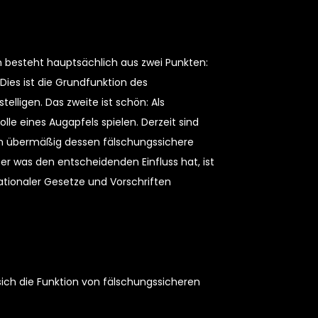
on besteht hauptsächlich aus zwei Punkten:
ies ist die Grundfunktion des
elligen. Das zweite ist schön: Als
lle eines Augapfels spielen. Derzeit sind
onen übermäßig dessen fälschungssichere
 was den entscheidenden Einfluss hat, ist
ationaler Gesetze und Vorschriften
sich die Funktion von fälschungssicheren