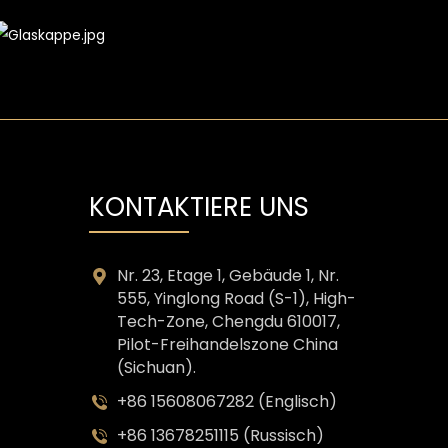
KONTAKTIERE UNS
Nr. 23, Etage 1, Gebäude 1, Nr.
555, Yinglong Road (S-1), High-
Tech-Zone, Chengdu 610017,
Pilot-Freihandelszone China
(Sichuan).
+86 15608067282 (Englisch)
+86 13678251115 (Russisch)