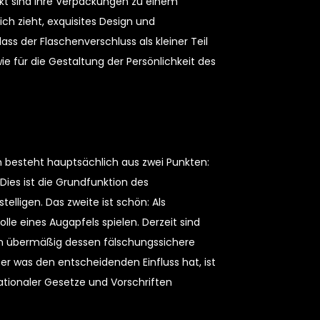
t sind ihre Verpackungen zu einem
ch zieht, exquisites Design und
dass der Flaschenverschluss als kleiner Teil
ie für die Gestaltung der Persönlichkeit des
on besteht hauptsächlich aus zwei Punkten:
ies ist die Grundfunktion des
elligen. Das zweite ist schön: Als
lle eines Augapfels spielen. Derzeit sind
onen übermäßig dessen fälschungssichere
 was den entscheidenden Einfluss hat, ist
ationaler Gesetze und Vorschriften