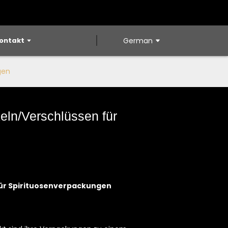
ontakt
German
gen
eln/Verschlüssen für
für Spirituosenverpackungen