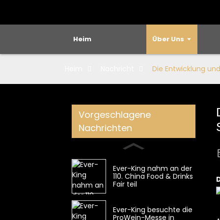
Heim
Über Uns
Heim
Nachricht
Die Entwicklung un
Vorgeschlagene
Nachrichten
Ever-King nahm an der
110. China Food & Drinks
Fair teil
Ever-King besuchte die
ProWein-Messe in