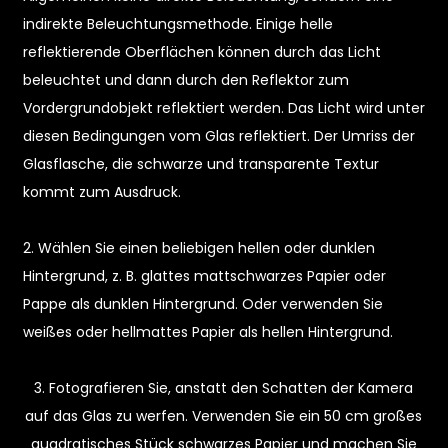
indirekte Beleuchtungsmethode. Einige helle
reflektierende Oberflächen können durch das Licht
beleuchtet und dann durch den Reflektor zum
Vordergrundobjekt reflektiert werden. Das Licht wird unter
diesen Bedingungen vom Glas reflektiert. Der Umriss der
Glasflasche, die schwarze und transparente Textur
kommt zum Ausdruck.
2. Wählen Sie einen beliebigen hellen oder dunklen
Hintergrund, z. B. glattes mattschwarzes Papier oder
n
Pappe als dunklen Hintergrund. Oder verwenden Sie
weißes oder hellmattes Papier als hellen Hintergrund.
3. Fotografieren Sie, anstatt den Schatten der Kamera
auf das Glas zu werfen. Verwenden Sie ein 50 cm großes
quadratisches Stück schwarzes Papier und machen Sie