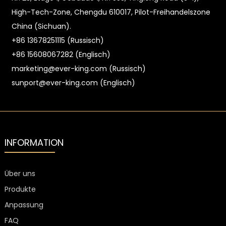
High-Tech-Zone, Chengdu 610017, Pilot-Freihandelszone
China (Sichuan).
+86 13678251115 (Russisch)
+86 15608067282 (Englisch)
marketing@ever-king.com (Russisch)
sunport@ever-king.com (Englisch)
INFORMATION
Über uns
Produkte
Anpassung
FAQ