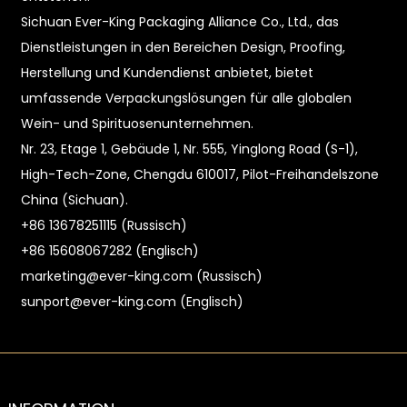
Sichuan Ever-King Packaging Alliance Co., Ltd., das
Dienstleistungen in den Bereichen Design, Proofing,
Herstellung und Kundendienst anbietet, bietet
umfassende Verpackungslösungen für alle globalen
Wein- und Spirituosenunternehmen.
Nr. 23, Etage 1, Gebäude 1, Nr. 555, Yinglong Road (S-1),
High-Tech-Zone, Chengdu 610017, Pilot-Freihandelszone
China (Sichuan).
+86 13678251115 (Russisch)
+86 15608067282 (Englisch)
marketing@ever-king.com (Russisch)
sunport@ever-king.com (Englisch)