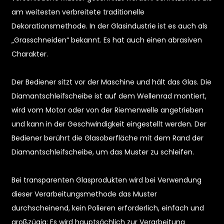
am weitesten verbreitete traditionelle
Dekorationsmethode. In der Glasindustrie ist es auch als
„Grasschneiden“ bekannt. Es hat auch einen abrasiven
Charakter.
Der Bediener sitzt vor der Maschine und hält das Glas. Die
Diamantschleifscheibe ist auf dem Wellenrad montiert,
wird vom Motor oder von der Riemenwelle angetrieben
und kann in der Geschwindigkeit eingestellt werden. Der
Bediener berührt die Glasoberfläche mit dem Rand der
n
Diamantschleifscheibe, um das Muster zu schleifen.
Bei transparenten Glasprodukten wird bei Verwendung
dieser Verarbeitungsmethode das Muster
durchscheinend, kein Polieren erforderlich, einfach und
großzügig; Es wird hauptsächlich zur Verarbeitung