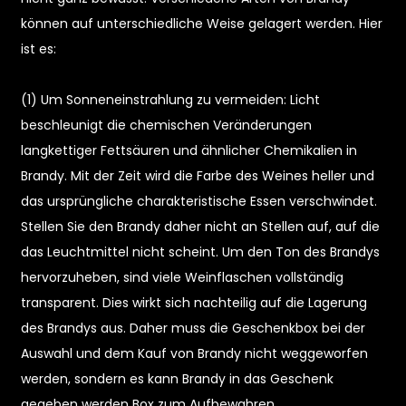
können auf unterschiedliche Weise gelagert werden. Hier
ist es:
(1) Um Sonneneinstrahlung zu vermeiden: Licht
beschleunigt die chemischen Veränderungen
langkettiger Fettsäuren und ähnlicher Chemikalien in
Brandy. Mit der Zeit wird die Farbe des Weines heller und
das ursprüngliche charakteristische Essen verschwindet.
Stellen Sie den Brandy daher nicht an Stellen auf, auf die
das Leuchtmittel nicht scheint. Um den Ton des Brandys
n
hervorzuheben, sind viele Weinflaschen vollständig
transparent. Dies wirkt sich nachteilig auf die Lagerung
des Brandys aus. Daher muss die Geschenkbox bei der
Auswahl und dem Kauf von Brandy nicht weggeworfen
werden, sondern es kann Brandy in das Geschenk
gegeben werden Box zum Aufbewahren.