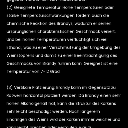
(2) Geeignete Temperatur: Hohe Temperaturen oder
starke Temperaturschwankungen fördern auch die
chemische Reaktion des Brandys, wodurch er seinen
ursprünglichen charakteristischen Geschmack verliert.
Und bei hohen Temperaturen verflüchtigt sich viel
Ethanol, was zu einer Verschmutzung der Umgebung des
Weinstopfens und damit zu einer Beeinträchtigung des
e
Geschmacks von Brandy führen kann. Geeignet ist eine
Temperatur von 7-12 Grad.
a
(3) Vertikale Platzierung: Brandy kann im Gegensatz zu
Rotwein horizontal platziert werden. Da Brandy einen sehr
hohen Alkoholgehalt hat, kann die Struktur des Korkens
sehr leicht beschädigt werden. Nach längerem
Eindringen des Weins wird der Korken immer weicher und
kann leicht brechen oder verfaulen, was zu