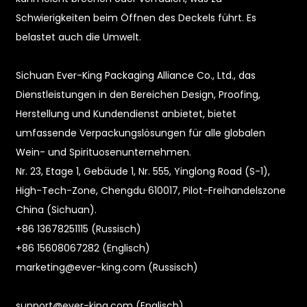
Schwierigkeiten beim Öffnen des Deckels führt. Es
belastet auch die Umwelt.
Sichuan Ever-King Packaging Alliance Co., Ltd., das
Dienstleistungen in den Bereichen Design, Proofing,
Herstellung und Kundendienst anbietet, bietet
umfassende Verpackungslösungen für alle globalen
Wein- und Spirituosenunternehmen.
Nr. 23, Etage 1, Gebäude 1, Nr. 555, Yinglong Road (S-1),
High-Tech-Zone, Chengdu 610017, Pilot-Freihandelszone
China (Sichuan).
+86 13678251115 (Russisch)
+86 15608067282 (Englisch)
marketing@ever-king.com (Russisch)
sunport@ever-king.com (Englisch)