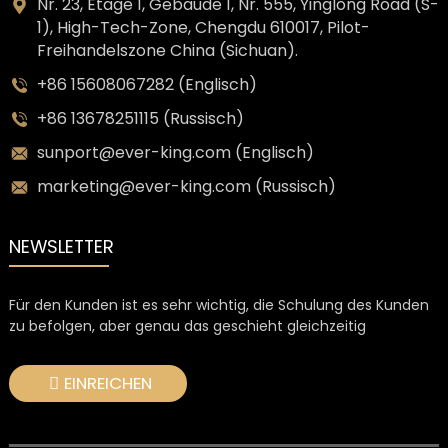
Nr. 23, Etage 1, Gebäude 1, Nr. 555, Yinglong Road (S-
1), High-Tech-Zone, Chengdu 610017, Pilot-
Freihandelszone China (Sichuan).
+86 15608067282 (Englisch)
+86 13678251115 (Russisch)
sunport@ever-king.com (Englisch)
marketing@ever-king.com (Russisch)
NEWSLETTER
Für den Kunden ist es sehr wichtig, die Schulung des Kunden
zu befolgen, aber genau das geschieht gleichzeitig
EINREICHEN