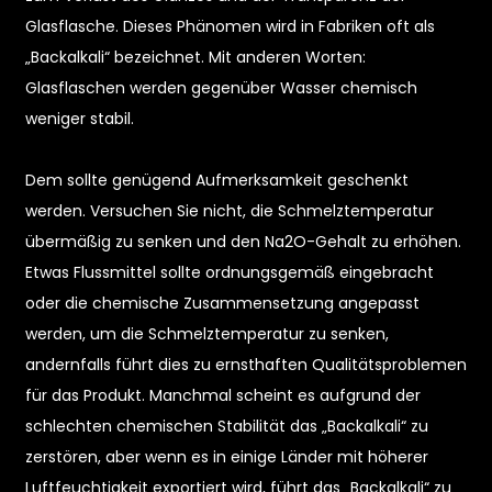
Glasflasche. Dieses Phänomen wird in Fabriken oft als
„Backalkali“ bezeichnet. Mit anderen Worten:
Glasflaschen werden gegenüber Wasser chemisch
weniger stabil.
Dem sollte genügend Aufmerksamkeit geschenkt
werden. Versuchen Sie nicht, die Schmelztemperatur
e
übermäßig zu senken und den Na2O-Gehalt zu erhöhen.
Etwas Flussmittel sollte ordnungsgemäß eingebracht
a
oder die chemische Zusammensetzung angepasst
werden, um die Schmelztemperatur zu senken,
andernfalls führt dies zu ernsthaften Qualitätsproblemen
für das Produkt. Manchmal scheint es aufgrund der
schlechten chemischen Stabilität das „Backalkali“ zu
zerstören, aber wenn es in einige Länder mit höherer
Luftfeuchtigkeit exportiert wird, führt das „Backalkali“ zu