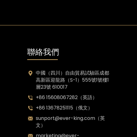
聯絡我們
中國（四川）自由貿易試驗區成都
高新區迎龍路（S-1）555號1號樓1
層23號 610017
+86 15608067282（英語）
+86 13678251115（俄文）
sunport@ever-king.com（英
文）
marketing@ever-