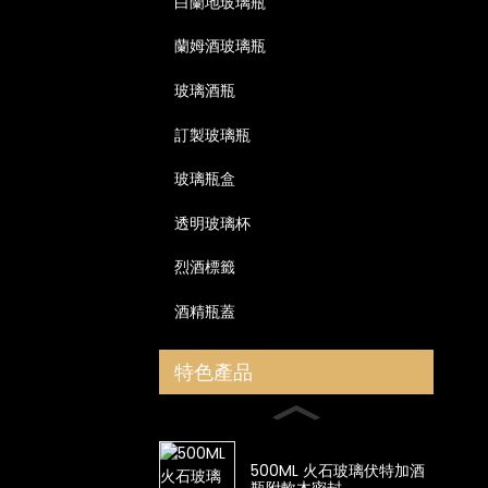
白蘭地玻璃瓶
蘭姆酒玻璃瓶
玻璃酒瓶
訂製玻璃瓶
玻璃瓶盒
透明玻璃杯
烈酒標籤
酒精瓶蓋
特色產品
500ML 火石玻璃伏特加酒