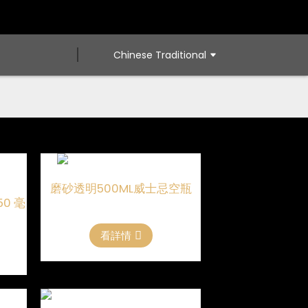
Chinese Traditional
磨砂透明500ML威士忌空瓶
0 毫
看詳情