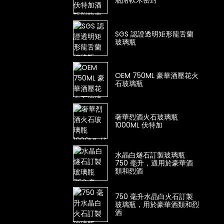
瓶附軟木密封
SGS 認證透明矩形龍舌蘭
玻璃瓶
OEM 750ML 豪華酒壓花火
石玻璃瓶
奢華烈酒火石玻璃瓶
1000ML 伏特加
水晶白燧石訂製玻璃瓶
750 毫升，適用於豪華酒
類和烈酒
750 毫升水晶白火石訂製
玻璃瓶，用於豪華酒類和烈
酒