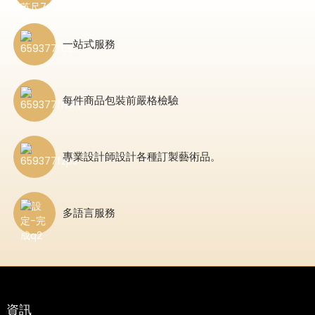
一站式服務
每件商品包裝前嚴格檢驗
e
專業設計師設計各種訂製藝術品。
a
多語言服務
資訊