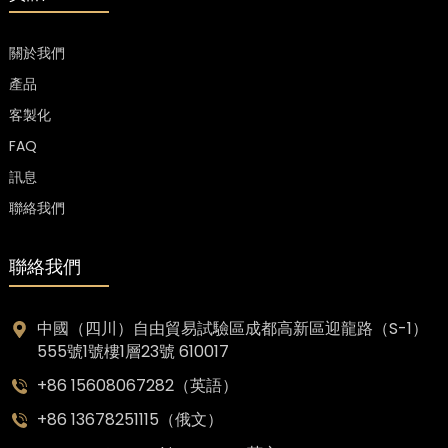
關於我們
產品
客製化
FAQ
訊息
聯絡我們
聯絡我們
中國（四川）自由貿易試驗區成都高新區迎龍路（S-1）
555號1號樓1層23號 610017
+86 15608067282（英語）
+86 13678251115（俄文）