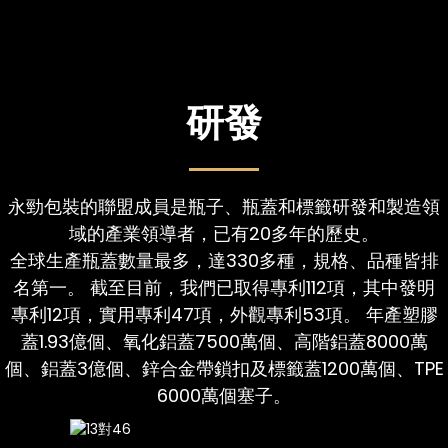
研發
永勁包裝的聯盟成員是瓶子、瓶蓋和標籤研發和製造領
域的產業領導者，已有20多年的歷史。
全球生產瓶蓋數量最多，達330多種，規格、品種皆排
名第一。 截至目前，我們已取得專利112項，其中發明
專利12項，實用專利47項，外觀專利53項。 年產塑膠
蓋1.93億個、氧化鋁蓋7500萬個、高階鋁蓋8000萬
個、鋁蓋3億個、鋅合金帶鎖扣及標籤蓋1200萬個、TPE
6000萬個塞子。