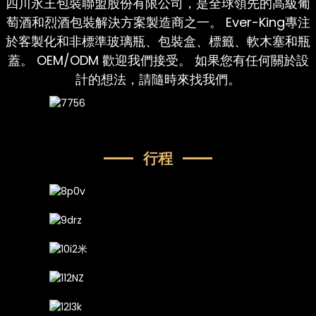
四川永王包裝聯盟股份有限公司，是全球領先的高級葡
萄酒和烈酒包裝解決方案製造商之一。 Ever-King專注
於客製化和非標準玻璃瓶、包裝盒、標籤、軟木塞和瓶
蓋。 OEM/ODM 歡迎我們接受。 如果您有任何關於設
計的想法，請隨時來找我們。
行程