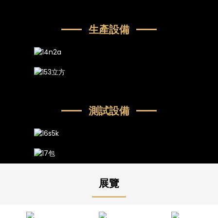
生產設備
測試設備
展覽