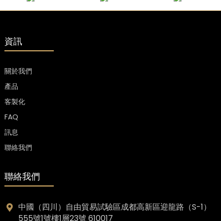
資訊
關於我們
產品
客製化
FAQ
訊息
聯絡我們
聯絡我們
中國（四川）自由貿易試驗區成都高新區迎龍路（S-1）
555號1號樓1層23號 610017