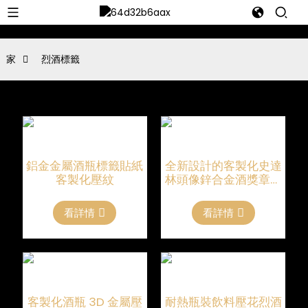
家
烈酒標籤
鋁金金屬酒瓶標籤貼紙
全新設計的客製化史達
客製化壓紋
林頭像鋅合金酒獎章標
籤
看詳情
看詳情
客製化酒瓶 3D 金屬壓
耐熱瓶裝飲料壓花烈酒