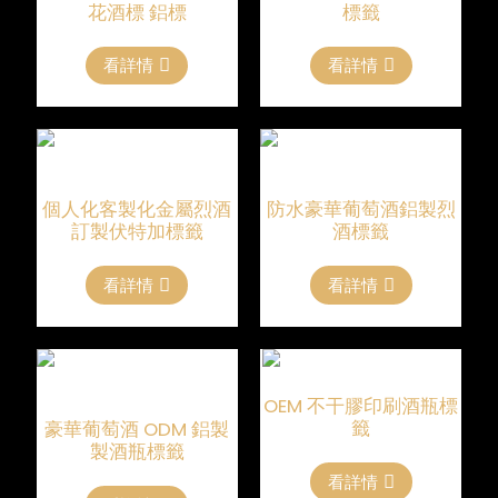
花酒標 鋁標
標籤
看詳情
看詳情
個人化客製化金屬烈酒
防水豪華葡萄酒鋁製烈
訂製伏特加標籤
酒標籤
看詳情
看詳情
OEM 不干膠印刷酒瓶標
籤
豪華葡萄酒 ODM 鋁製
製酒瓶標籤
看詳情