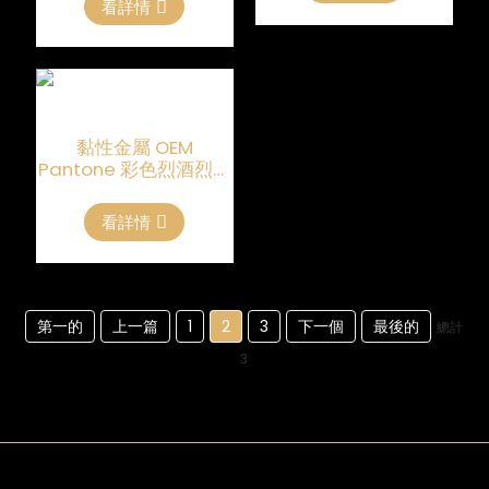
看詳情
黏性金屬 OEM
Pantone 彩色烈酒烈酒
標籤
看詳情
第一的
上一篇
1
2
3
下一個
最後的
總計
3