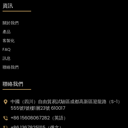
資訊
關於我們
產品
客製化
FAQ
訊息
聯絡我們
聯絡我們
中國（四川）自由貿易試驗區成都高新區迎龍路（S-1）
555號1號樓1層23號 610017
+86 15608067282（英語）
+86 13678251115（俄文）